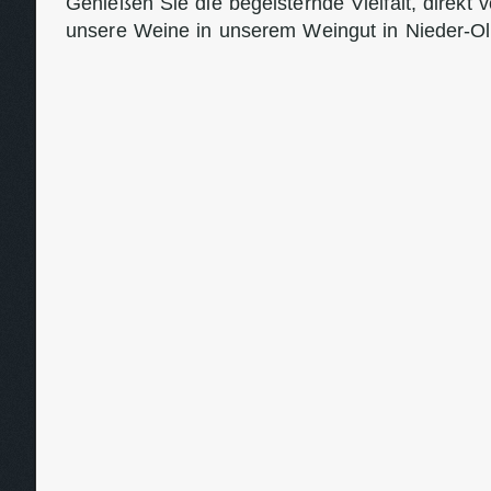
Genießen Sie die begeisternde Vielfalt, direkt
unsere Weine in unserem Weingut in Nieder-O