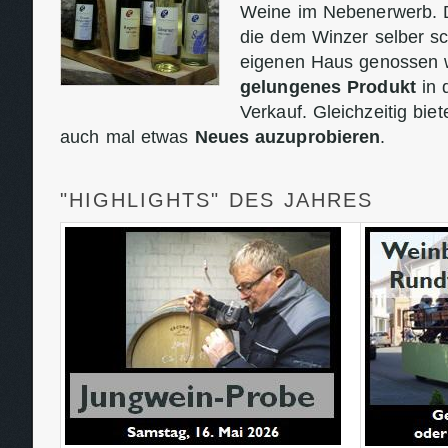
Weine im Nebenerwerb. D
die dem Winzer selber s
eigenen Haus genossen 
gelungenes Produkt
in 
Verkauf. Gleichzeitig biet
auch mal etwas
Neues auzuprobieren
.
"HIGHLIGHTS" DES JAHRES