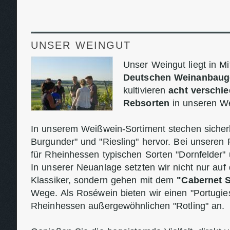
UNSER WEINGUT
Unser Weingut liegt in M
Deutschen Weinanbaug
kultivieren
acht verschi
Rebsorten
in unseren W
In unserem Weißwein-Sortiment stechen sicherl
Burgunder" und "Riesling" hervor. Bei unseren
für Rheinhessen typischen Sorten "Dornfelder"
In unserer Neuanlage setzten wir nicht nur auf
Klassiker, sondern gehen mit dem
"Cabernet 
Wege. Als Roséwein bieten wir einen "Portugie
Rheinhessen außergewöhnlichen "Rotling" an.