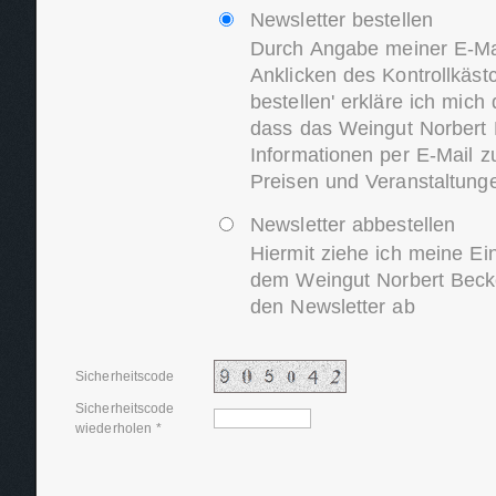
Newsletter bestellen
Durch Angabe meiner E-Ma
Anklicken des Kontrollkäst
bestellen' erkläre ich mich
dass das Weingut Norbert 
Informationen per E-Mail z
Preisen und Veranstaltung
Newsletter abbestellen
Hiermit ziehe ich meine Ei
dem Weingut Norbert Becke
den Newsletter ab
Sicherheitscode
Sicherheitscode
wiederholen *